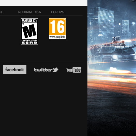
SE
NORDAMERIKA
EUROPA