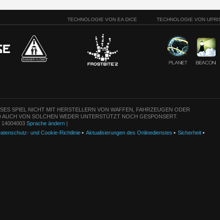
TECHNOLOGIE VON EA DICE
TECHNOLOGIE VON UPRI
ESES SPIEL NICHT MIT HERSTELLERN VON WAFFEN, FAHRZEUGEN ODER
 AUCH VON SOLCHEN WEDER UNTERSTÜTZT NOCH GESPONSERT.
n: 14004003
Sprache ändern
|
atenschutz- und Cookie-Richtlinie
Aktualisierungen des Onlinedienstes
Sicherheit