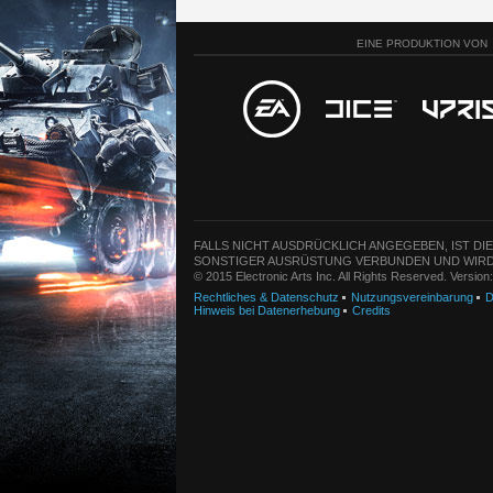
EINE PRODUKTION VON
FALLS NICHT AUSDRÜCKLICH ANGEGEBEN, IST DI
SONSTIGER AUSRÜSTUNG VERBUNDEN UND WIRD
© 2015 Electronic Arts Inc. All Rights Reserved. Versio
Rechtliches & Datenschutz
Nutzungsvereinbarung
D
Hinweis bei Datenerhebung
Credits