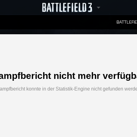
BATTLEFI
RANGLISTEN
ampfbericht nicht mehr verfügb
ampfbericht konnte in der Statistik-Engine nicht gefunden werd