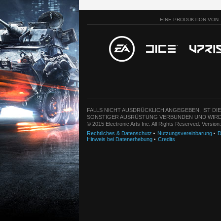
EINE PRODUKTION VON
FALLS NICHT AUSDRÜCKLICH ANGEGEBEN, IST DI
SONSTIGER AUSRÜSTUNG VERBUNDEN UND WIRD
© 2015 Electronic Arts Inc. All Rights Reserved. Versio
Rechtliches & Datenschutz
Nutzungsvereinbarung
D
Hinweis bei Datenerhebung
Credits