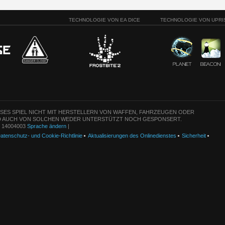
TECHNOLOGIE VON EA DICE
TECHNOLOGIE VON UPRI
ESES SPIEL NICHT MIT HERSTELLERN VON WAFFEN, FAHRZEUGEN ODER
 AUCH VON SOLCHEN WEDER UNTERSTÜTZT NOCH GESPONSERT.
n: 14004003
Sprache ändern
|
atenschutz- und Cookie-Richtlinie
Aktualisierungen des Onlinedienstes
Sicherheit