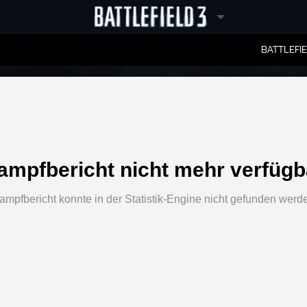
BATTLEFI
RANGLISTEN
ampfbericht nicht mehr verfügb
ampfbericht konnte in der Statistik-Engine nicht gefunden werd