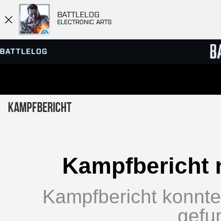
BATTLELOG
ELECTRONIC ARTS
SERVER-BROWSER
RANGL
Kampfbericht
MATCHES
Kampfbericht 
Kampfbericht konnte 
gefu