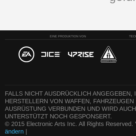
EINE PRODUKTION VON
TEC
FALLS NICHT AUSDRÜCKLICH ANGEGEBEN, IS
HERSTELLERN VON WAFFEN, FAHRZEUGEN
AUSRÜSTUNG VERBUNDEN UND WIRD AUC
UNTERSTÜTZT NOCH GESPONSERT.
© 2015 Electronic Arts Inc. All Rights Reserved
ändern
|