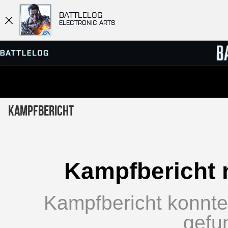
BATTLELOG
ELECTRONIC ARTS
SERVER-BROWSER
RANGL
Kampfbericht
MATCHES
Kampfbericht 
Kampfbericht konnte 
gefu