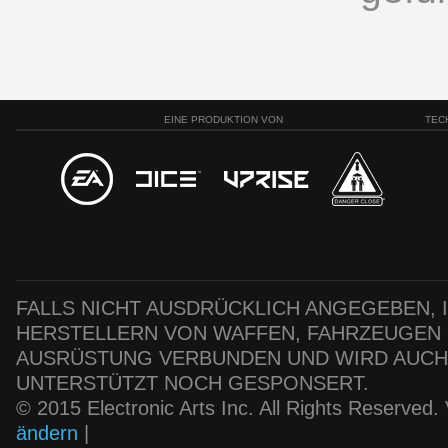
EINE PRODUKTION VON
TEC
FALLS NICHT AUSDRÜCKLICH ANGEGEBEN, IS
HERSTELLERN VON WAFFEN, FAHRZEUGEN
AUSRÜSTUNG VERBUNDEN UND WIRD AUC
UNTERSTÜTZT NOCH GESPONSERT.
© 2015 Electronic Arts Inc. All Rights Reserved
ändern
|