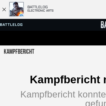
BATTLELOG
ELECTRONIC ARTS
SERVER-BROWSER
RANGL
Kampfbericht
MATCHES
Kampfbericht 
Kampfbericht konnte 
gefu