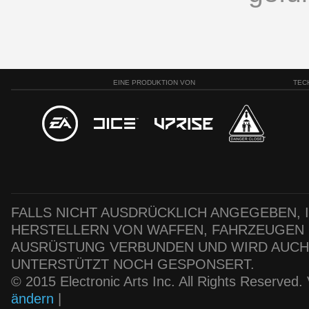
EINE PRODUKTION VON
TEC
FALLS NICHT AUSDRÜCKLICH ANGEGEBEN, IS
HERSTELLERN VON WAFFEN, FAHRZEUGEN
AUSRÜSTUNG VERBUNDEN UND WIRD AUC
UNTERSTÜTZT NOCH GESPONSERT.
© 2015 Electronic Arts Inc. All Rights Reserved
ändern
|