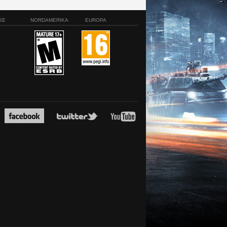
SE
NORDAMERIKA
EUROPA