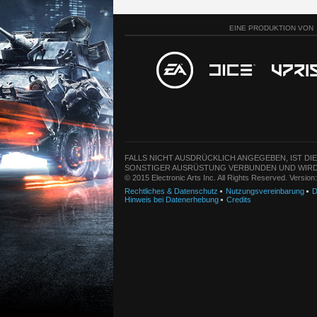
EINE PRODUKTION VON
FALLS NICHT AUSDRÜCKLICH ANGEGEBEN, IST DI
SONSTIGER AUSRÜSTUNG VERBUNDEN UND WIRD
© 2015 Electronic Arts Inc. All Rights Reserved. Versio
Rechtliches & Datenschutz
Nutzungsvereinbarung
D
Hinweis bei Datenerhebung
Credits