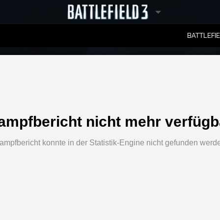
BATTLEFI
RANGLISTEN
ampfbericht nicht mehr verfügb
ampfbericht konnte in der Statistik-Engine nicht gefunden werd