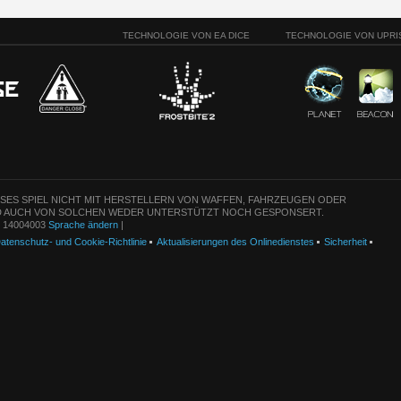
TECHNOLOGIE VON EA DICE
TECHNOLOGIE VON UPRI
ESES SPIEL NICHT MIT HERSTELLERN VON WAFFEN, FAHRZEUGEN ODER
 AUCH VON SOLCHEN WEDER UNTERSTÜTZT NOCH GESPONSERT.
n: 14004003
Sprache ändern
|
atenschutz- und Cookie-Richtlinie
Aktualisierungen des Onlinedienstes
Sicherheit