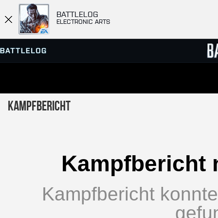
BATTLELOG
ELECTRONIC ARTS
SERVER-BROWSER
RANGL
Kampfbericht
MATCHES
Kampfbericht 
Kampfbericht konnte 
gefu