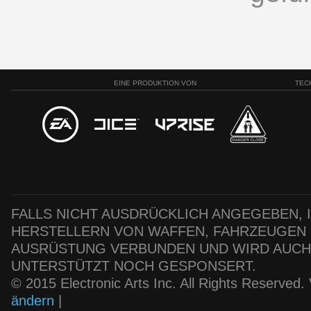
EINE PRODUKTION VON
TEC
FALLS NICHT AUSDRÜCKLICH ANGEGEBEN, IS
HERSTELLERN VON WAFFEN, FAHRZEUGEN
AUSRÜSTUNG VERBUNDEN UND WIRD AUC
UNTERSTÜTZT NOCH GESPONSERT.
© 2015 Electronic Arts Inc. All Rights Reserved
ändern
|