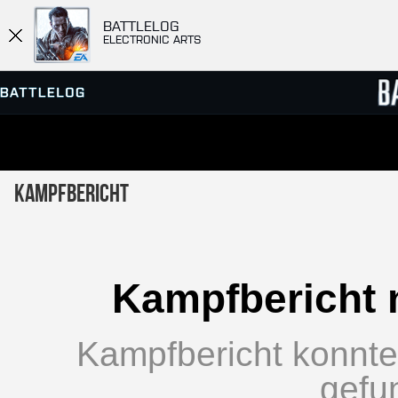
BATTLELOG
ELECTRONIC ARTS
SERVER-BROWSER
RANGL
Kampfbericht
MATCHES
Kampfbericht 
Kampfbericht konnte 
gefu