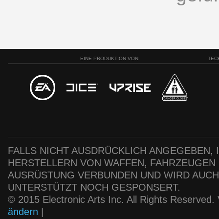
EINE PRODUKTION VON
TEC
FALLS NICHT AUSDRÜCKLICH ANGEGEBEN, IS
HERSTELLERN VON WAFFEN, FAHRZEUGEN
AUSRÜSTUNG VERBUNDEN UND WIRD AUC
UNTERSTÜTZT NOCH GESPONSERT.
© 2015 Electronic Arts Inc. All Rights Reserved
ändern
|