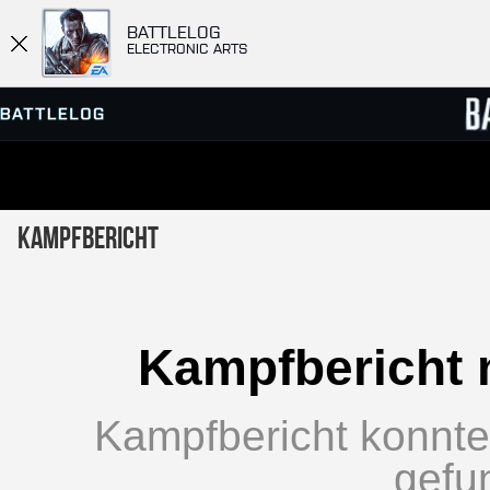
BATTLELOG
ELECTRONIC ARTS
SERVER-BROWSER
RANGL
Kampfbericht
MATCHES
Kampfbericht 
Kampfbericht konnte 
gefu