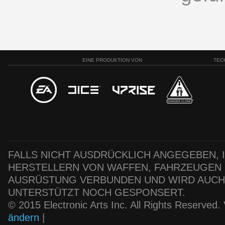
EINE PRODUKTION VON
TEC
FALLS NICHT AUSDRÜCKLICH ANGEGEBEN, IS
HERSTELLERN VON WAFFEN, FAHRZEUGEN
AUSRÜSTUNG VERBUNDEN UND WIRD AUC
UNTERSTÜTZT NOCH GESPONSERT.
© 2015 Electronic Arts Inc. All Rights Reserved
ändern
|