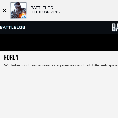
BATTLELOG
ELECTRONIC ARTS
SERVER-BROWSER
RANGL
Foren
MATCHES
Wir haben noch keine Forenkategorien eingerichtet. Bitte sieh spät