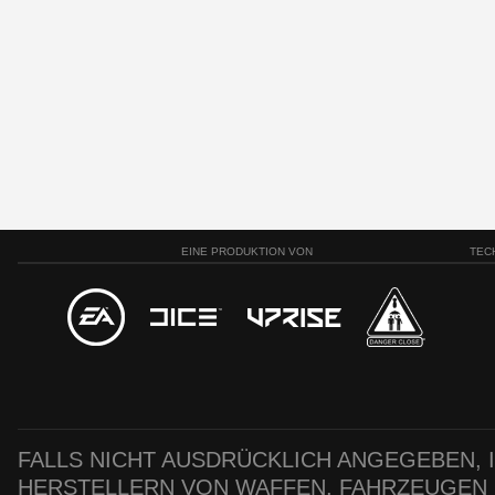
EINE PRODUKTION VON
TEC
FALLS NICHT AUSDRÜCKLICH ANGEGEBEN, IS
HERSTELLERN VON WAFFEN, FAHRZEUGEN