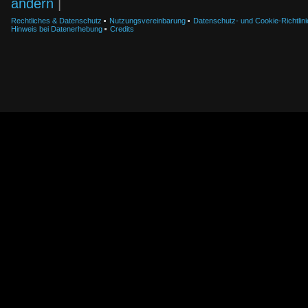
ändern
|
Rechtliches & Datenschutz
Nutzungsvereinbarung
Datenschutz- und Cookie-Richtlini
Hinweis bei Datenerhebung
Credits