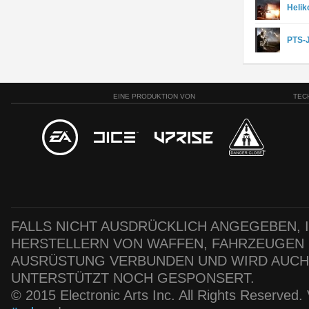
Helik
PTS-
EINE PRODUKTION VON
TEC
FALLS NICHT AUSDRÜCKLICH ANGEGEBEN, IS
HERSTELLERN VON WAFFEN, FAHRZEUGEN
AUSRÜSTUNG VERBUNDEN UND WIRD AUC
UNTERSTÜTZT NOCH GESPONSERT.
© 2015 Electronic Arts Inc. All Rights Reserved