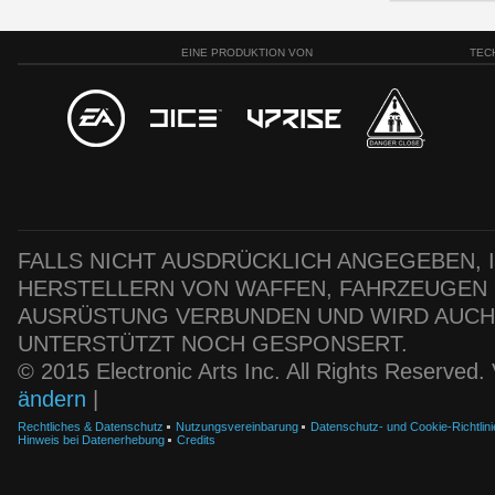
EINE PRODUKTION VON
TEC
FALLS NICHT AUSDRÜCKLICH ANGEGEBEN, IS
HERSTELLERN VON WAFFEN, FAHRZEUGEN
AUSRÜSTUNG VERBUNDEN UND WIRD AUC
UNTERSTÜTZT NOCH GESPONSERT.
© 2015 Electronic Arts Inc. All Rights Reserved
ändern
|
Rechtliches & Datenschutz
Nutzungsvereinbarung
Datenschutz- und Cookie-Richtlini
Hinweis bei Datenerhebung
Credits