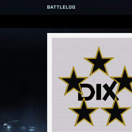
SERVER-BROWSER
MATCHES