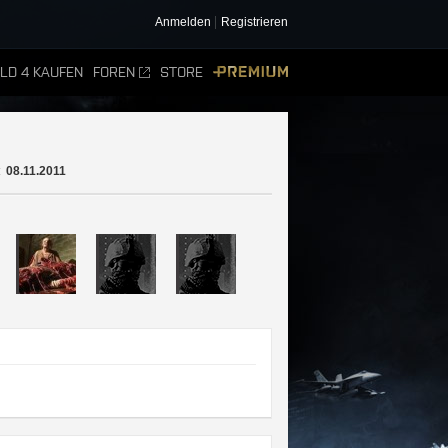
Anmelden
Registrieren
ELD 4 KAUFEN
FOREN
STORE
PREMIUM
:
08.11.2011