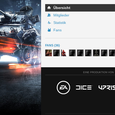
Übersicht
Mitglieder
Statistik
Fans
FANS (36)
EINE PRODUKTION VON