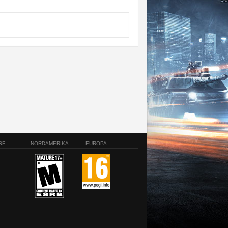
SE
NORDAMERIKA
EUROPA