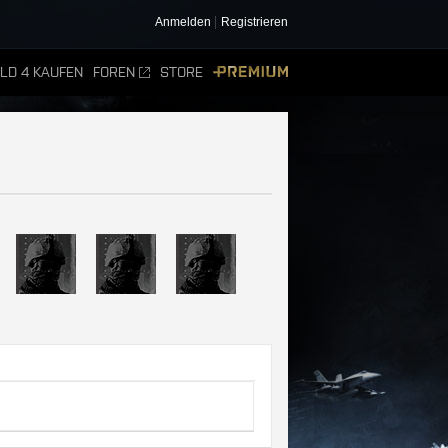
Anmelden
Registrieren
ELD 4 KAUFEN
FOREN
STORE
PREMIUM