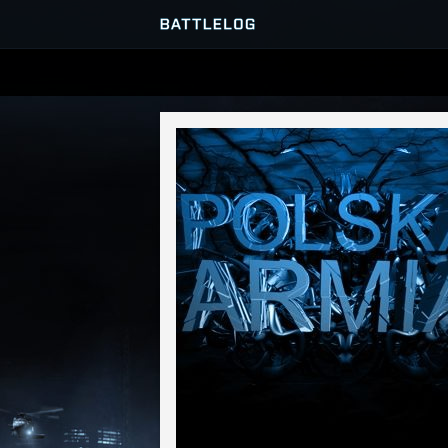
SERVER-BROWSER
MATCHES