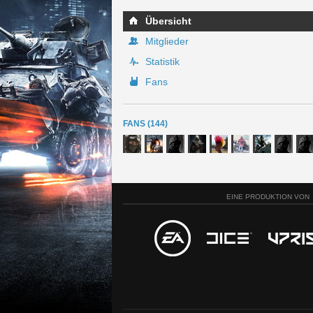
Übersicht
Mitglieder
Statistik
Fans
FANS (144)
EINE PRODUKTION VON