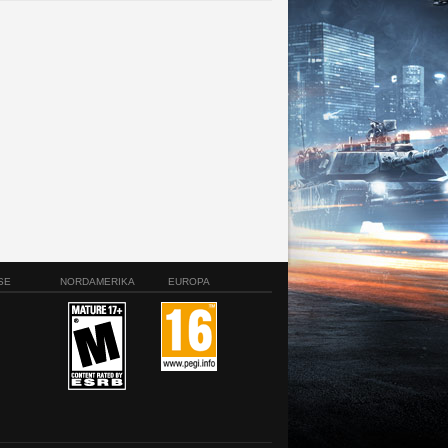
SE
NORDAMERIKA
EUROPA