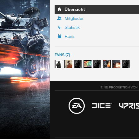
Übersicht
Mitglieder
Statistik
Fans
FANS (7)
EINE PRODUKTION VON