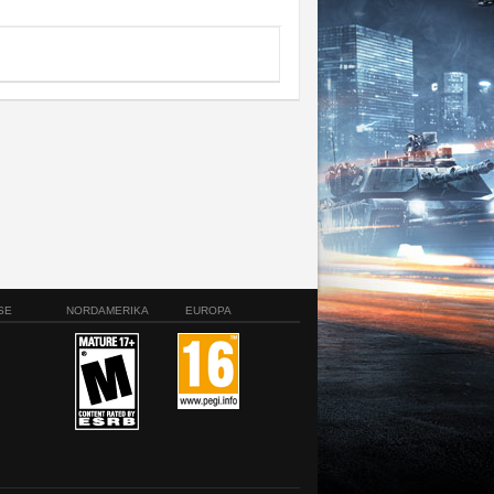
SE
NORDAMERIKA
EUROPA