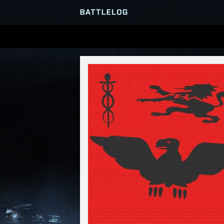
SERVER-BROWSER
MATCHES