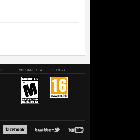
SE
NORDAMERIKA
EUROPA