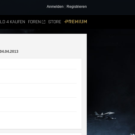
Anmelden
Registrieren
ELD 4 KAUFEN
FOREN
STORE
PREMIUM
04.04.2013