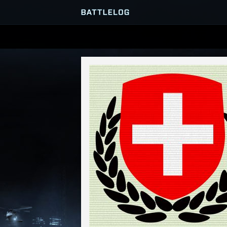
SERVER-BROWSER
MATCHES