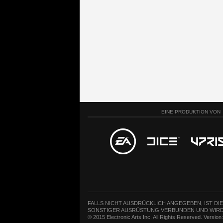
EINE PRODUKTION VON
FALLS NICHT AUSDRÜCKLICH ANGEGEBEN, IST DI
SONSTIGER AUSRÜSTUNG VERBUNDEN UND WIRD
© 2015 Electronic Arts Inc. All Rights Reserved. Versio