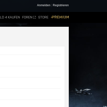
Anmelden
Registrieren
ELD 4 KAUFEN
FOREN
STORE
PREMIUM