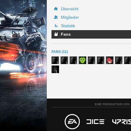
Übersicht
Mitglieder
Statistik
Fans
FANS (11)
EINE PRODUKTION VON