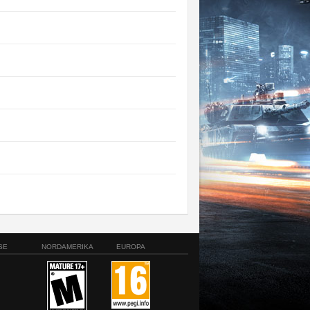
SE
NORDAMERIKA
EUROPA