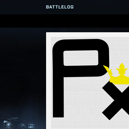
SERVER-BROWSER
MATCHES