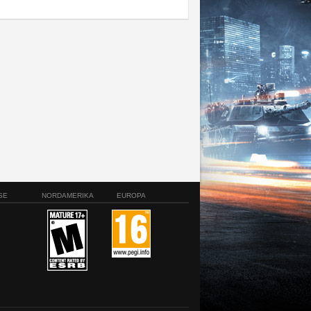
SE
NORDAMERIKA
EUROPA