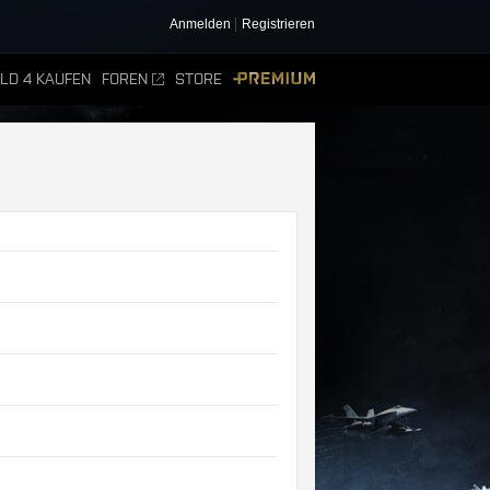
Anmelden
Registrieren
ELD 4 KAUFEN
FOREN
STORE
PREMIUM