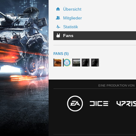
Übersicht
Mitglieder
Statistik
Fans
FANS (5)
EINE PRODUKTION VON