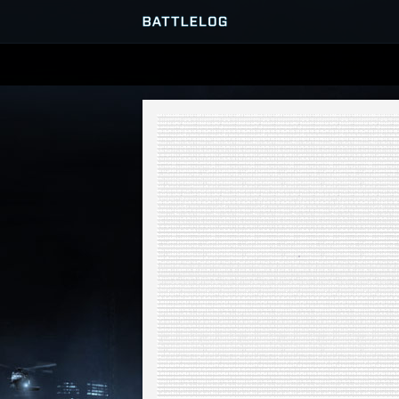
SERVER-BROWSER
MATCHES