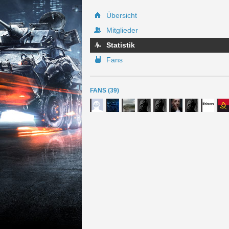
Übersicht
Mitglieder
Statistik
Fans
FANS (39)