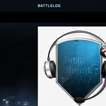
SERVER-BROWSER
MATCHES