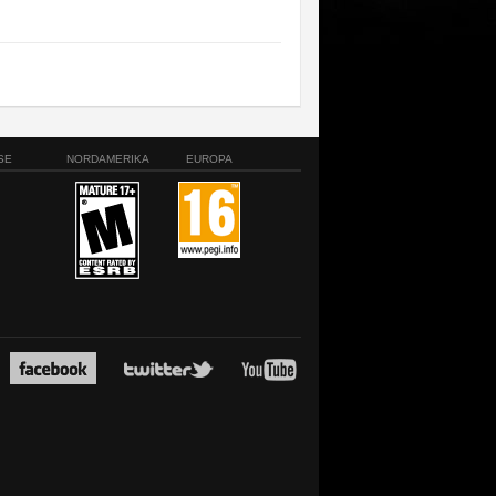
SE
NORDAMERIKA
EUROPA