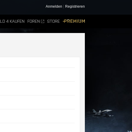
Anmelden
Registrieren
ELD 4 KAUFEN
FOREN
STORE
PREMIUM