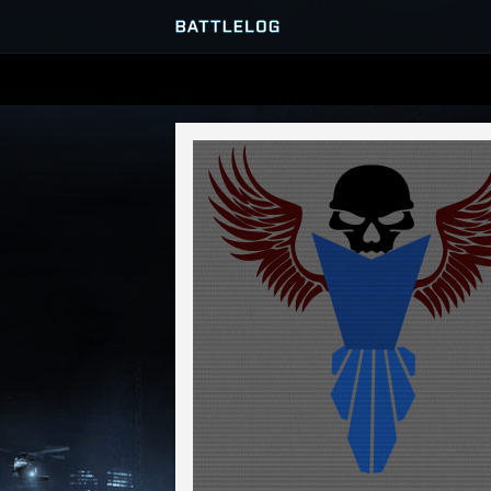
SERVER-BROWSER
MATCHES