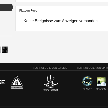
Platoon-Feed
Keine Ereignisse zum Anzeigen vorhanden
TECHNOLOGIE VON EA DICE
TECHNOLOGIE VON UPRI