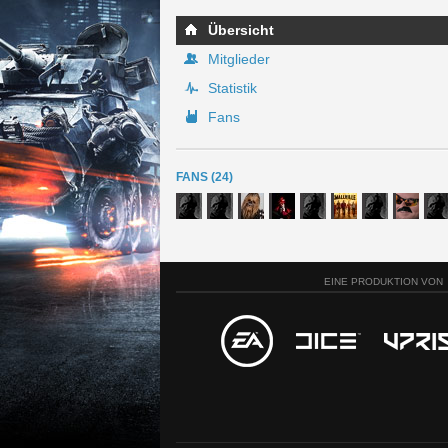
Übersicht
Mitglieder
Statistik
Fans
FANS (24)
EINE PRODUKTION VON