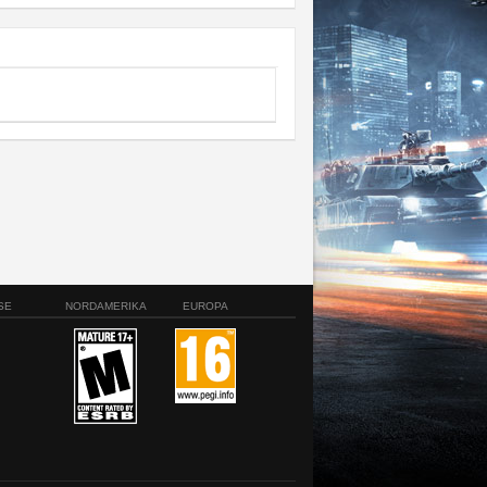
SE
NORDAMERIKA
EUROPA