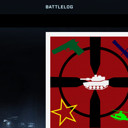
SERVER-BROWSER
MATCHES