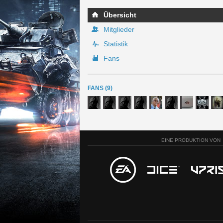
Übersicht
Mitglieder
Statistik
Fans
FANS (9)
EINE PRODUKTION VON