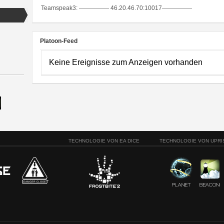
Teamspeak3: --------------- 46.20.46.70:10017---------------
Platoon-Feed
Keine Ereignisse zum Anzeigen vorhanden
TECHNOLOGIE VON EA DICE
TECHNOLOGIE VON UPRI