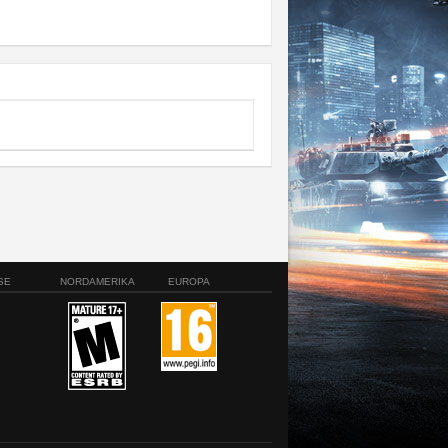
SE
NORDAMERIKA
EUROPA