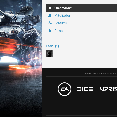
Übersicht
Mitglieder
Statistik
Fans
FANS (1)
EINE PRODUKTION VON