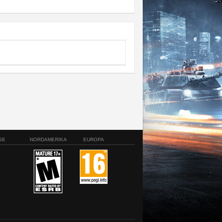
SE
NORDAMERIKA
EUROPA