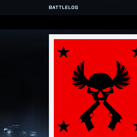
SERVER-BROWSER
MATCHES