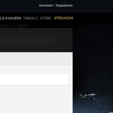
Anmelden
Registrieren
ELD 4 KAUFEN
FOREN
STORE
PREMIUM