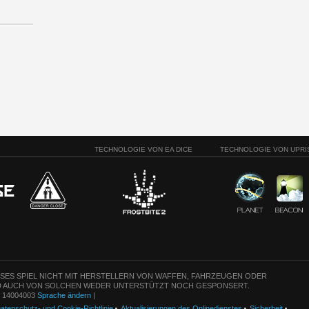
TECHNOLOGIE VON EA DICE
TECHNOLOGIE VON UPRI
ESES SPIEL NICHT MIT HERSTELLERN VON WAFFEN, FAHRZEUGEN ODER
 AUCH VON SOLCHEN WEDER UNTERSTÜTZT NOCH GESPONSERT.
n: 14004003
Sprache ändern
|
atenschutz- und Cookie-Richtlinie
Aktualisierungen des Onlinedienstes
Sicherheit