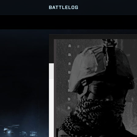
SERVER-BROWSER
MATCHES