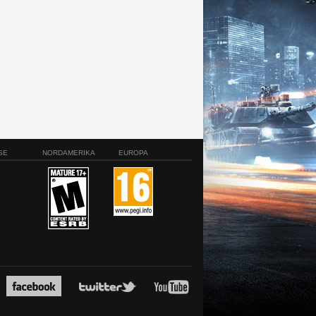
SE
NORDAMERIKA
EUROPA