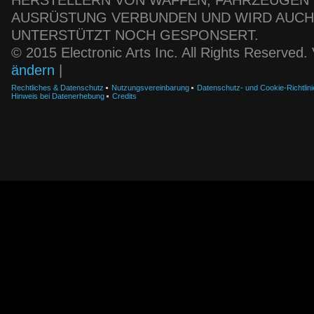
HERSTELLERN VON WAFFEN, FAHRZEUGEN
AUSRÜSTUNG VERBUNDEN UND WIRD AUC
UNTERSTÜTZT NOCH GESPONSERT.
© 2015 Electronic Arts Inc. All Rights Reserved
ändern
|
Rechtliches & Datenschutz
Nutzungsvereinbarung
Datenschutz- und Cookie-Richtlini
Hinweis bei Datenerhebung
Credits