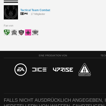
Tactical Team Combat
17 Mitglieder
Fan von
EINE PRODUKTION VON
TEC
FALLS NICHT AUSDRÜCKLICH ANGEGEBEN, IS