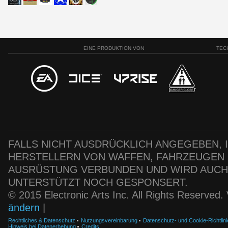
EINE PRODUKTION VON
TEC
FALLS NICHT AUSDRÜCKLICH ANGEGEBEN, IS
HERSTELLERN VON WAFFEN, FAHRZEUGEN
AUSRÜSTUNG VERBUNDEN UND WIRD AUC
UNTERSTÜTZT NOCH GESPONSERT.
© 2015 Electronic Arts Inc. All Rights Reserved
ändern
|
Rechtliches & Datenschutz
Nutzungsvereinbarung
Datenschutz- und Cookie-Richtlini
Hinweis bei Datenerhebung
Credits