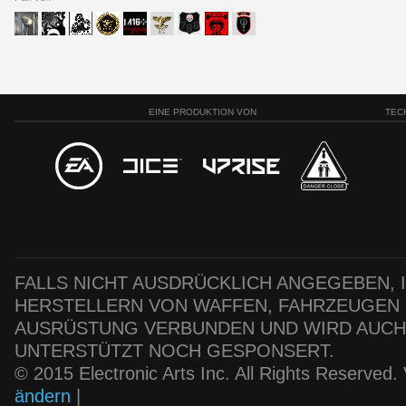
EINE PRODUKTION VON
TEC
FALLS NICHT AUSDRÜCKLICH ANGEGEBEN, IS
HERSTELLERN VON WAFFEN, FAHRZEUGEN
AUSRÜSTUNG VERBUNDEN UND WIRD AUC
UNTERSTÜTZT NOCH GESPONSERT.
© 2015 Electronic Arts Inc. All Rights Reserved
ändern
|