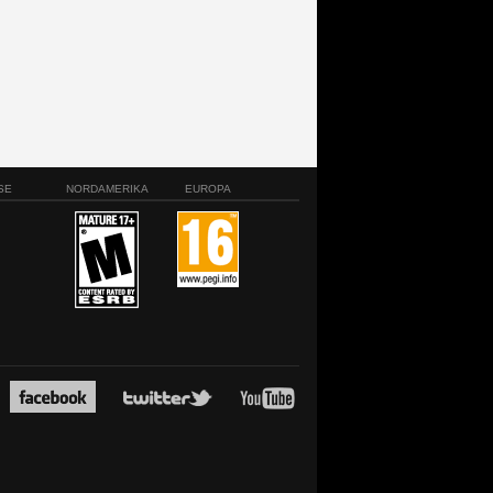
SE
NORDAMERIKA
EUROPA