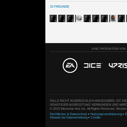
33 FREUNDE
EINE PRODUKTION VON
FALLS NICHT AUSDRÜCKLICH ANGEGEBEN, IST DI
SONSTIGER AUSRÜSTUNG VERBUNDEN UND WIRD
© 2015 Electronic Arts Inc. All Rights Reserved. Versio
Rechtliches & Datenschutz
Nutzungsvereinbarung
D
Hinweis bei Datenerhebung
Credits