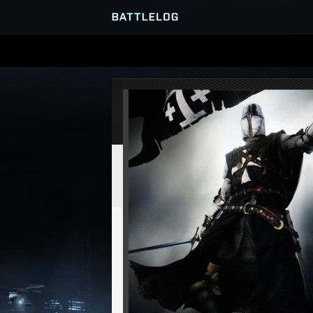
SERVER-BROWSER
MATCHES