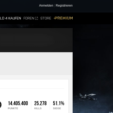
Anmelden
Registrieren
ELD 4 KAUFEN
FOREN
STORE
PREMIUM
14.405.400
25.278
51.1%
PUNKTE
KILLS
SIEGE