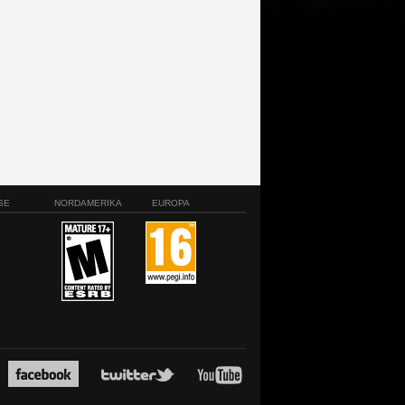
SE
NORDAMERIKA
EUROPA