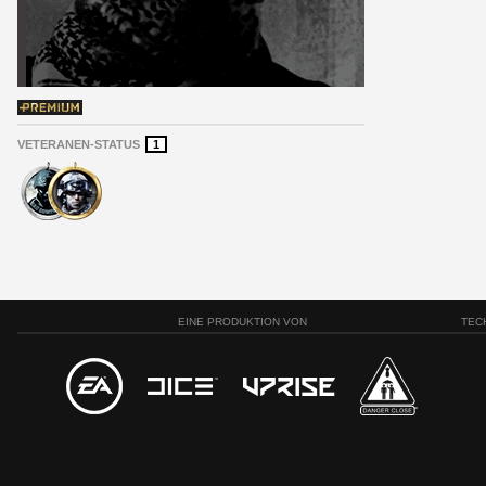
VETERANEN-STATUS
1
EINE PRODUKTION VON
TEC