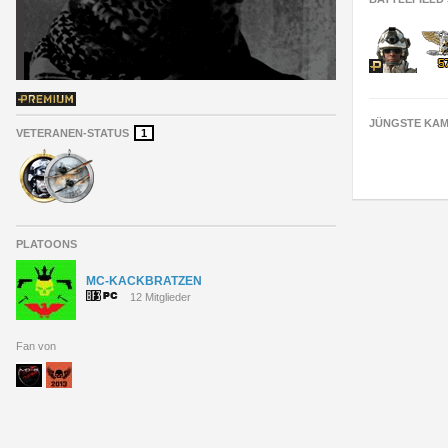
JÜNGSTE KAM
VETERANEN-STATUS
1
PLATOONS
MC-KACKBRATZEN
12 Mitglieder
Fan von