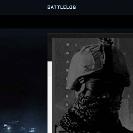
SERVER-BROWSER
MATCHES