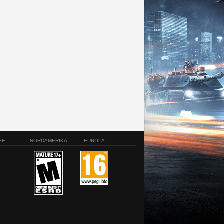
SE
NORDAMERIKA
EUROPA