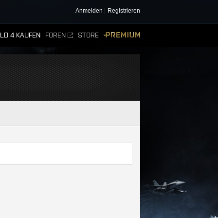
Anmelden
Registrieren
ELD 4 KAUFEN
FOREN
STORE
PREMIUM