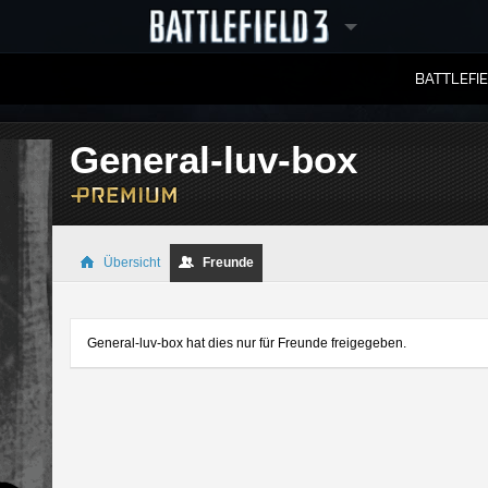
BATTLEFI
RANGLISTEN
General-luv-box
Übersicht
Freunde
General-luv-box hat dies nur für Freunde freigegeben.