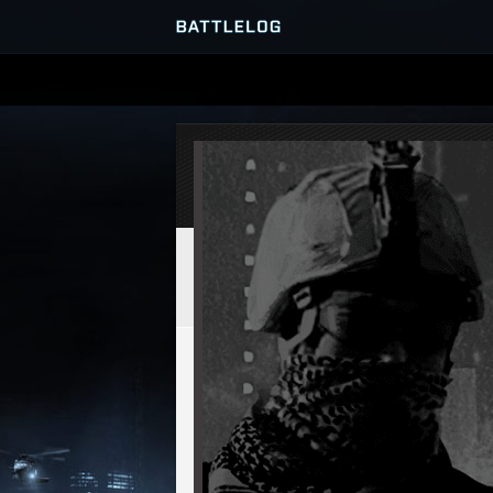
SERVER-BROWSER
MATCHES