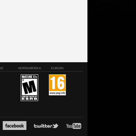
SE
NORDAMERIKA
EUROPA