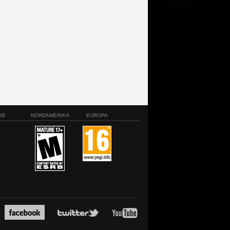
SE
NORDAMERIKA
EUROPA