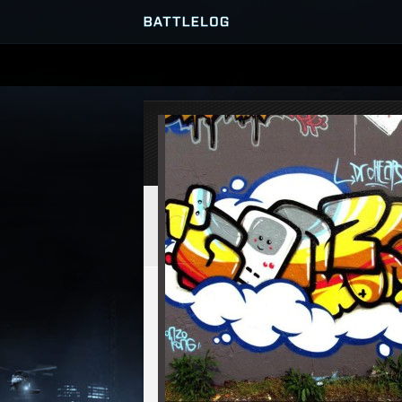
SERVER-BROWSER
MATCHES