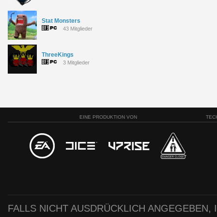
Stat Monsters
43 Mitglieder
ThreeKings
3 Mitglieder
EINE PRODUKTION VON
TEC
FALLS NICHT AUSDRÜCKLICH ANGEGEBEN, IS