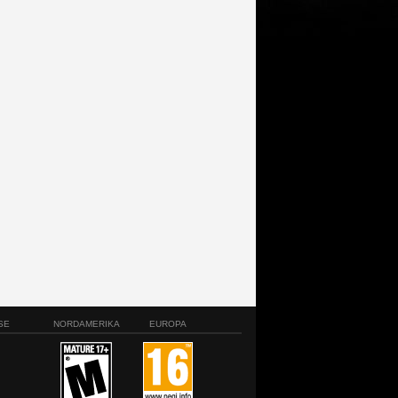
SE
NORDAMERIKA
EUROPA