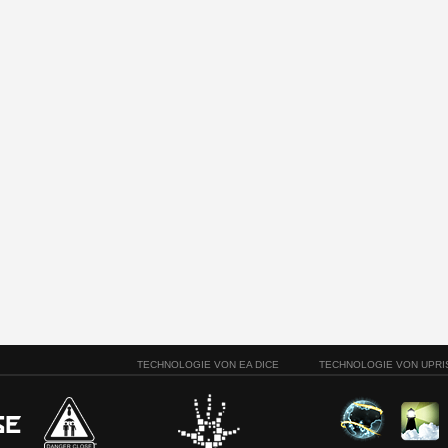
TECHNOLOGIE VON EA DICE
TECHNOLOGIE VON UPRI