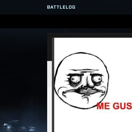
SERVER-BROWSER
MATCHES