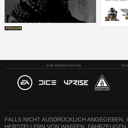
EINE PRODUKTION VON
TEC
FALLS NICHT AUSDRÜCKLICH ANGEGEBEN, IS
HERSTELLERN VON WAFFEN, FAHRZEUGEN