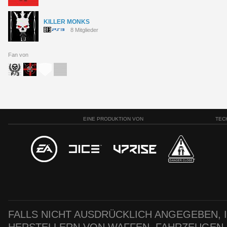
KILLER MONKS
8 Mitglieder
Fan von
EINE PRODUKTION VON
TEC
FALLS NICHT AUSDRÜCKLICH ANGEGEBEN, IS