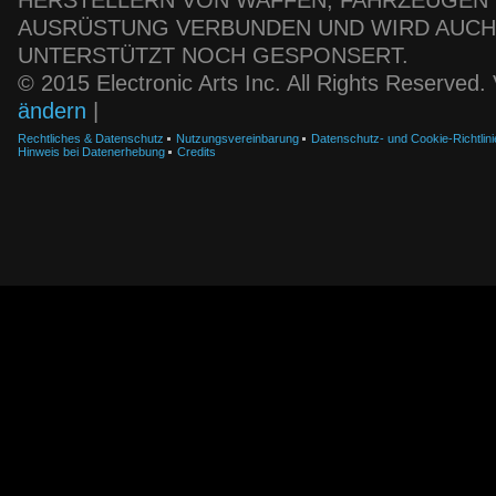
HERSTELLERN VON WAFFEN, FAHRZEUGEN
AUSRÜSTUNG VERBUNDEN UND WIRD AUC
UNTERSTÜTZT NOCH GESPONSERT.
© 2015 Electronic Arts Inc. All Rights Reserved
ändern
|
Rechtliches & Datenschutz
Nutzungsvereinbarung
Datenschutz- und Cookie-Richtlini
Hinweis bei Datenerhebung
Credits