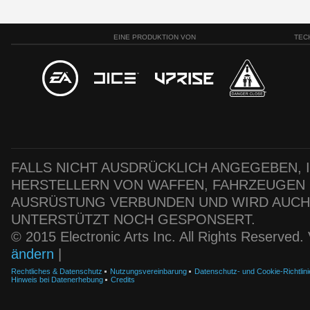
EINE PRODUKTION VON
TEC
FALLS NICHT AUSDRÜCKLICH ANGEGEBEN, IS
HERSTELLERN VON WAFFEN, FAHRZEUGEN
AUSRÜSTUNG VERBUNDEN UND WIRD AUC
UNTERSTÜTZT NOCH GESPONSERT.
© 2015 Electronic Arts Inc. All Rights Reserved
ändern
|
Rechtliches & Datenschutz
Nutzungsvereinbarung
Datenschutz- und Cookie-Richtlini
Hinweis bei Datenerhebung
Credits