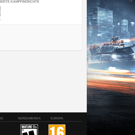
SIERTE KAMPFBERICHTE
6
SE
NORDAMERIKA
EUROPA