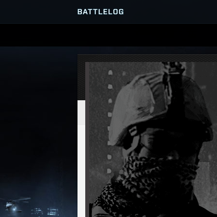
SERVER-BROWSER
MATCHES