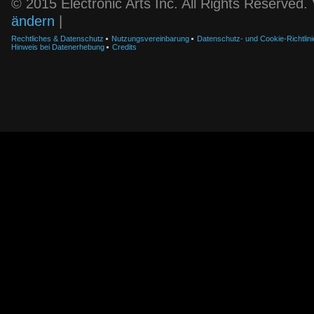
© 2015 Electronic Arts Inc. All Rights Reserved
ändern
|
Rechtliches & Datenschutz
Nutzungsvereinbarung
Datenschutz- und Cookie-Richtlini
Hinweis bei Datenerhebung
Credits