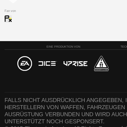
Fan von
EINE PRODUKTION VON
TEC
FALLS NICHT AUSDRÜCKLICH ANGEGEBEN, IS
HERSTELLERN VON WAFFEN, FAHRZEUGEN
AUSRÜSTUNG VERBUNDEN UND WIRD AUC
UNTERSTÜTZT NOCH GESPONSERT.