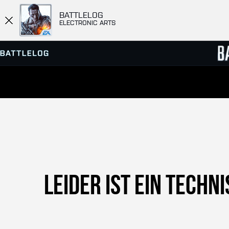
BATTLELOG
ELECTRONIC ARTS
SERVER-BROWSER
RANGL
MATCHES
Leider ist ein tech