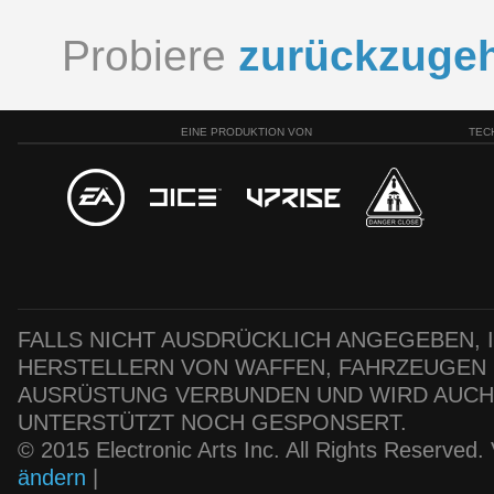
Probiere
zurückzuge
EINE PRODUKTION VON
TEC
FALLS NICHT AUSDRÜCKLICH ANGEGEBEN, IS
HERSTELLERN VON WAFFEN, FAHRZEUGEN
AUSRÜSTUNG VERBUNDEN UND WIRD AUC
UNTERSTÜTZT NOCH GESPONSERT.
© 2015 Electronic Arts Inc. All Rights Reserved
ändern
|