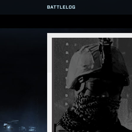
SERVER-BROWSER
MATCHES