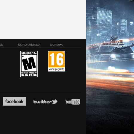
SE
NORDAMERIKA
EUROPA