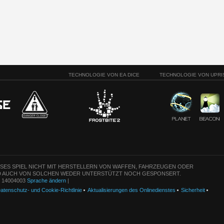
TECHNOLOGIE VON EA DICE
TECHNOLOGIE VON UPRI
ESES SPIEL NICHT MIT HERSTELLERN VON WAFFEN, FAHRZEUGEN ODER
 AUCH VON SOLCHEN WEDER UNTERSTÜTZT NOCH GESPONSERT.
n: 14004003
Sprache ändern
|
atenschutz- und Cookie-Richtlinie
Aktualisierungen des Onlinedienstes
Sicherheit