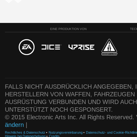
EINE PRODUKTION VON
TEC
FALLS NICHT AUSDRÜCKLICH ANGEGEBEN, IS
HERSTELLERN VON WAFFEN, FAHRZEUGEN
AUSRÜSTUNG VERBUNDEN UND WIRD AUC
UNTERSTÜTZT NOCH GESPONSERT.
© 2015 Electronic Arts Inc. All Rights Reserved
ändern
|
Rechtliches & Datenschutz
Nutzungsvereinbarung
Datenschutz- und Cookie-Richtlini
Hinweis bei Datenerhebung
Credits