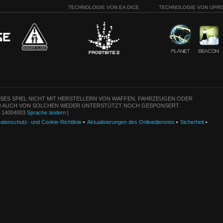
TECHNOLOGIE VON EA DICE
TECHNOLOGIE VON UPRI
ESES SPIEL NICHT MIT HERSTELLERN VON WAFFEN, FAHRZEUGEN ODER
 AUCH VON SOLCHEN WEDER UNTERSTÜTZT NOCH GESPONSERT.
n: 14004003
Sprache ändern
|
atenschutz- und Cookie-Richtlinie
Aktualisierungen des Onlinedienstes
Sicherheit