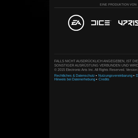
EINE PRODUKTION VON
FALLS NICHT AUSDRÜCKLICH ANGEGEBEN, IST DI
SONSTIGER AUSRÜSTUNG VERBUNDEN UND WIRD
© 2015 Electronic Arts Inc. All Rights Reserved. Versio
Rechtliches & Datenschutz
Nutzungsvereinbarung
D
Hinweis bei Datenerhebung
Credits