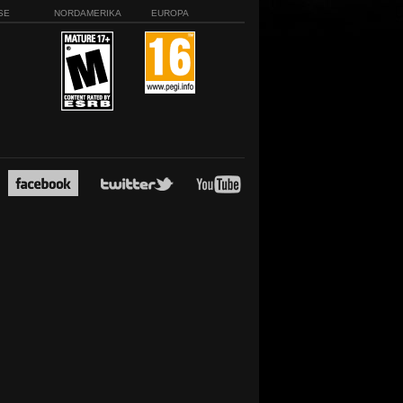
SE
NORDAMERIKA
EUROPA