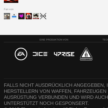
Fan von
EINE PRODUKTION VON
TEC
FALLS NICHT AUSDRÜCKLICH ANGEGEBEN, IS
HERSTELLERN VON WAFFEN, FAHRZEUGEN
AUSRÜSTUNG VERBUNDEN UND WIRD AUC
UNTERSTÜTZT NOCH GESPONSERT.