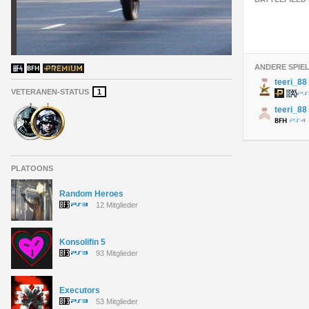
ANDERE SPIE
teeri_88
VETERANEN-STATUS
1
teeri_88
PLATOONS
Random Heroes
12 Mitglieder
Konsolifin 5
93 Mitglieder
Executors
53 Mitglieder