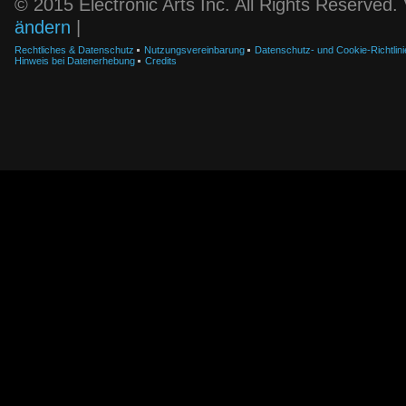
© 2015 Electronic Arts Inc. All Rights Reserved
ändern
|
Rechtliches & Datenschutz
Nutzungsvereinbarung
Datenschutz- und Cookie-Richtlini
Hinweis bei Datenerhebung
Credits