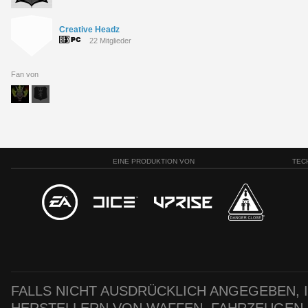
Creative Headz
22 Mitglieder
Fan von
EINE PRODUKTION VON
TEC
FALLS NICHT AUSDRÜCKLICH ANGEGEBEN, IS