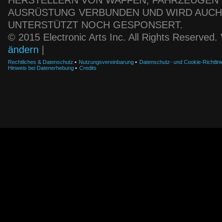
HERSTELLERN VON WAFFEN, FAHRZEUGEN
AUSRÜSTUNG VERBUNDEN UND WIRD AUC
UNTERSTÜTZT NOCH GESPONSERT.
© 2015 Electronic Arts Inc. All Rights Reserved
ändern
|
Rechtliches & Datenschutz
Nutzungsvereinbarung
Datenschutz- und Cookie-Richtlini
Hinweis bei Datenerhebung
Credits