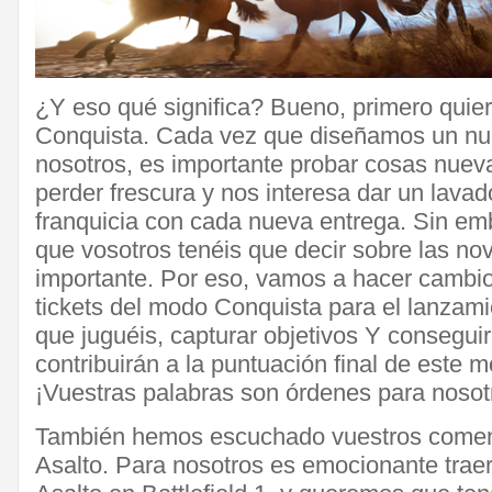
¿Y eso qué significa? Bueno, primero quie
Conquista. Cada vez que diseñamos un nuev
nosotros, es importante probar cosas nue
perder frescura y nos interesa dar un lavad
franquicia con cada nueva entrega. Sin em
que vosotros tenéis que decir sobre las no
importante. Por eso, vamos a hacer cambio
tickets del modo Conquista para el lanzam
que juguéis, capturar objetivos Y consegui
contribuirán a la puntuación final de este 
¡Vuestras palabras son órdenes para nosot
También hemos escuchado vuestros comen
Asalto. Para nosotros es emocionante trae