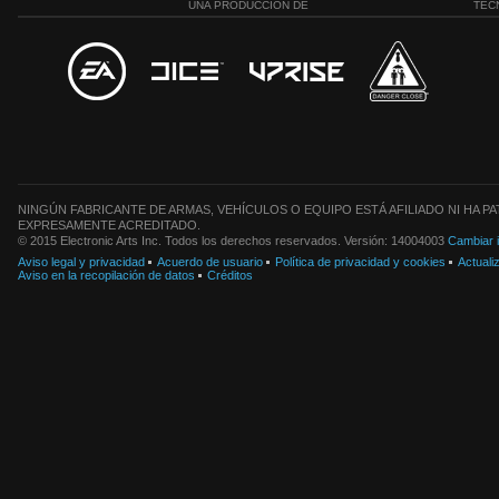
UNA PRODUCCIÓN DE
TEC
NINGÚN FABRICANTE DE ARMAS, VEHÍCULOS O EQUIPO ESTÁ AFILIADO NI HA 
EXPRESAMENTE ACREDITADO.
© 2015 Electronic Arts Inc. Todos los derechos reservados. Versión: 14004003
Cambiar 
Aviso legal y privacidad
Acuerdo de usuario
Política de privacidad y cookies
Actuali
Aviso en la recopilación de datos
Créditos