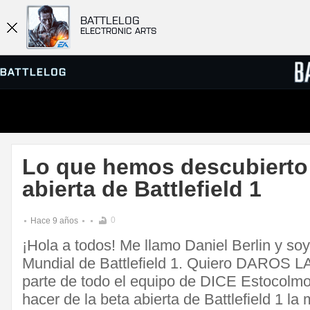
BATTLELOG
ELECTRONIC ARTS
BUSCAR SERVIDOR
MARCA
Lo que hemos descubierto 
PARTIDAS
abierta de Battlefield 1
0
Hace 9 años
¡Hola a todos! Me llamo Daniel Berlin y so
Mundial de Battlefield 1. Quiero DAROS
parte de todo el equipo de DICE Estocolm
hacer de la beta abierta de Battlefield 1 la