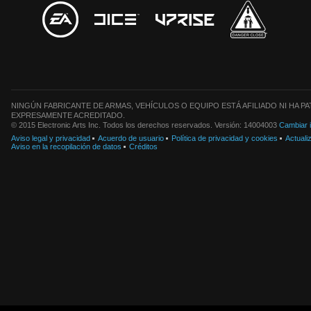
NINGÚN FABRICANTE DE ARMAS, VEHÍCULOS O EQUIPO ESTÁ AFILIADO NI HA 
EXPRESAMENTE ACREDITADO.
© 2015 Electronic Arts Inc. Todos los derechos reservados. Versión: 14004003
Cambiar 
Aviso legal y privacidad
Acuerdo de usuario
Política de privacidad y cookies
Actuali
Aviso en la recopilación de datos
Créditos