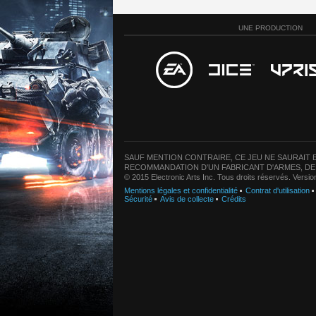
UNE PRODUCTION
SAUF MENTION CONTRAIRE, CE JEU NE SAURAIT E
RECOMMANDATION D'UN FABRICANT D'ARMES, DE
© 2015 Electronic Arts Inc. Tous droits réservés. Versi
Mentions légales et confidentialité
Contrat d'utilisation
Sécurité
Avis de collecte
Crédits