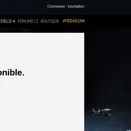
Connexion
Inscription
FIELD 4
FORUMS
BOUTIQUE
PREMIUM
nible.
.