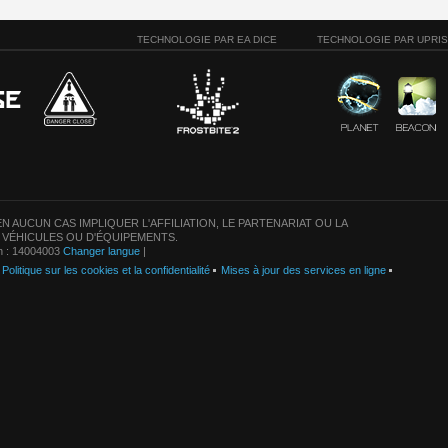
TECHNOLOGIE PAR EA DICE
TECHNOLOGIE PAR UPRI
N AUCUN CAS IMPLIQUER L'AFFILIATION, LE PARTENARIAT OU LA
 VÉHICULES OU D'ÉQUIPEMENTS.
on : 14004003
Changer langue
|
Politique sur les cookies et la confidentialité
Mises à jour des services en ligne