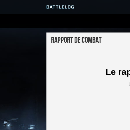
SERVEURS
Rapport de combat
PARTIES
Le ra