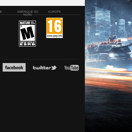
SE
AMÉRIQUE DU
EUROPE
NORD