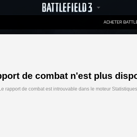
ACHETER BATTLE
CLASSEMENTS
pport de combat n'est plus dispo
Le rapport de combat est introuvable dans le moteur Statistiques